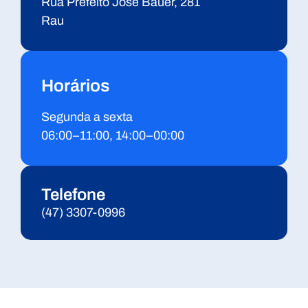
Rua Prefeito Jose Bauer, 281
Rau
Horários
Segunda a sexta
06:00–11:00, 14:00–00:00
Telefone
(47) 3307-0996