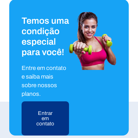
Temos uma
condição
especial
para você!
Entre em contato
e saiba mais
sobre nossos
planos.
Entrar
em
contato