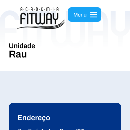
Unidade
Rau
Endereço